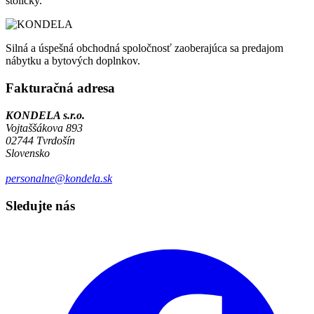
stoličky.
Silná a úspešná obchodná spoločnosť zaoberajúca sa predajom
nábytku a bytových doplnkov.
Fakturačná adresa
KONDELA s.r.o.
Vojtaššákova 893
02744 Tvrdošín
Slovensko
personalne@kondela.sk
Sledujte nás